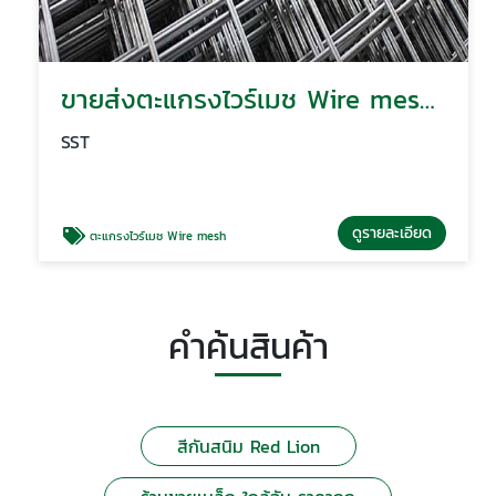
ขายส่งตะแกรงไวร์เมช Wire mesh สมุทรปราการ
SST
ดูรายละเอียด
ตะแกรงไวร์เมช Wire mesh
คำค้นสินค้า
สีกันสนิม Red Lion