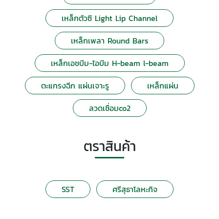
เหล็กตัวซี Light Lip Channel
เหล็กเพลา Round Bars
เหล็กเอชบีม-ไอบีม H-beam l-beam
ตะแกรงฉีก แผ่นเจาะรู
เหล็กแผ่น
ลวดเชื่อมco2
ตราสินค้า
SST
ศรีสุธาโลหะกิจ