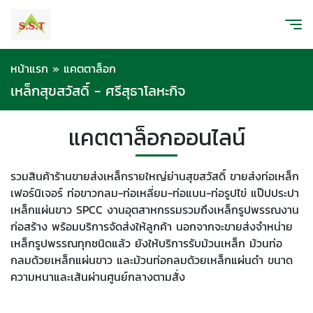
หน้าแรก
»
แคตตาล็อก
เหล็กสุขสวัสดิ์ - ศรีสุธาโลหะกิจ
แคตตาล็อกออนไลน์
รวมสินค้าร้านขายส่งเหล็กรายใหญ่ย่านสุขสวัสดิ์ ขายส่งท่อเหล็ก
เฟอร์นิเจอร์ ท่อขาวกลม-ท่อเหลี่ยม-ท่อแบน-ท่อรูปไข่ แป๊ปประปา
เหล็กแผ่นขาว SPCC งานอุตสาหกรรมรวมถึงเหล็กรูปพรรณงาน
ก่อสร้าง พร้อมบริการจัดส่งให้ลูกค้า นอกจากจะขายส่งจำหน่าย
เหล็กรูปพรรณทุกชนิดแล้ว ยังให้บริการรับม้วนเหล็ก ม้วนท่อ
กลมด้วยเหล็กแผ่นขาว และม้วนท่อกลมด้วยเหล็กแผ่นดำ ขนาด
ความหนาและเส้นผ่านศูนย์กลางตามสั่ง